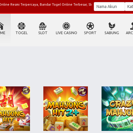
smi Terpercaya, Bandar Togel Online Terbesar, Slot, Live Casino, Tembak Ikan Onli
ME
TOGEL
SLOT
LIVE CASINO
SPORT
SABUNG
ARC