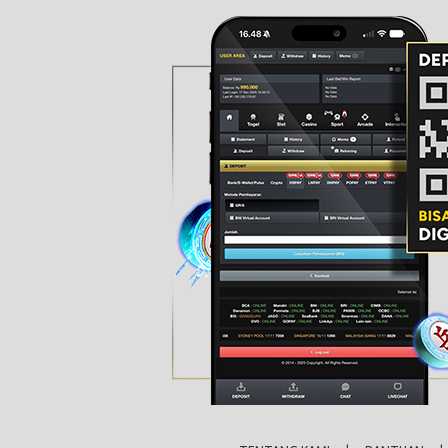
Wealth - 88 Flower
Wealt
Fortune - Rolling
Fort
Riches