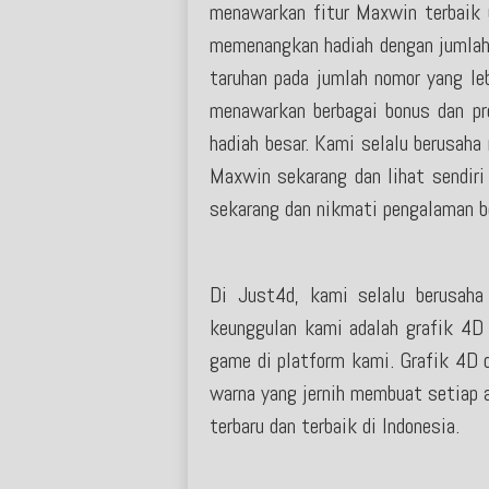
menawarkan fitur Maxwin terbaik 
memenangkan hadiah dengan jumlah 
taruhan pada jumlah nomor yang le
menawarkan berbagai bonus dan p
hadiah besar. Kami selalu berusah
Maxwin sekarang dan lihat sendiri
sekarang dan nikmati pengalaman b
Di Just4d, kami selalu berusah
keunggulan kami adalah grafik 4D
game di platform kami. Grafik 4D 
warna yang jernih membuat setiap a
terbaru dan terbaik di Indonesia.