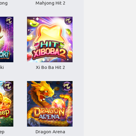
ong
Mahjong Hit 2
ki
Xi Bo Ba Hit 2
ep
Dragon Arena