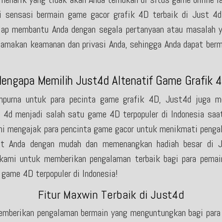
 sensasi bermain game gacor grafik 4D terbaik di Just 4d
ap membantu Anda dengan segala pertanyaan atau masalah y
amakan keamanan dan privasi Anda, sehingga Anda dapat ber
engapa Memilih Just4d Altenatif Game Grafik 
empurna untuk para pecinta game grafik 4D, Just4d juga m
4d menjadi salah satu game 4D terpopuler di Indonesia saat 
mi mengajak para pencinta game gacor untuk menikmati penga
t Anda dengan mudah dan memenangkan hadiah besar di Ju
kami untuk memberikan pengalaman terbaik bagi para pemai
game 4D terpopuler di Indonesia!
Fitur Maxwin Terbaik di Just4d
memberikan pengalaman bermain yang menguntungkan bagi para