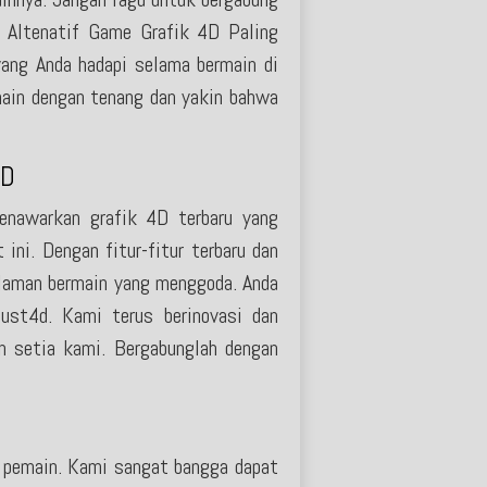
 Altenatif Game Grafik 4D Paling
ang Anda hadapi selama bermain di
main dengan tenang dan yakin bahwa
4D
enawarkan grafik 4D terbaru yang
ini. Dengan fitur-fitur terbaru dan
laman bermain yang menggoda. Anda
st4d. Kami terus berinovasi dan
n setia kami. Bergabunglah dengan
 pemain. Kami sangat bangga dapat